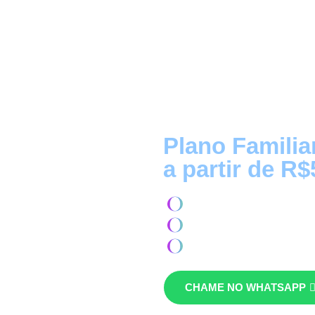
Plano Famili
a partir de R$
Serviços Médicos
Assistência Funeral
Cartão de Descontos
CHAME NO WHATSAPP