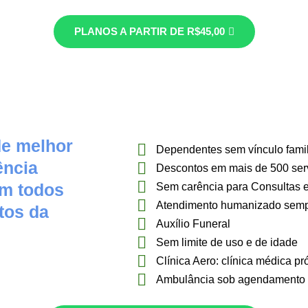
PLANOS A PARTIR DE R$45,00
de melhor
Dependentes sem vínculo famili
ência
Descontos em mais de 500 ser
em todos
Sem carência para Consultas
Atendimento humanizado sempr
tos da
Auxílio Funeral
Sem limite de uso e de idade
Clínica Aero: clínica médica pr
Ambulância sob agendamento