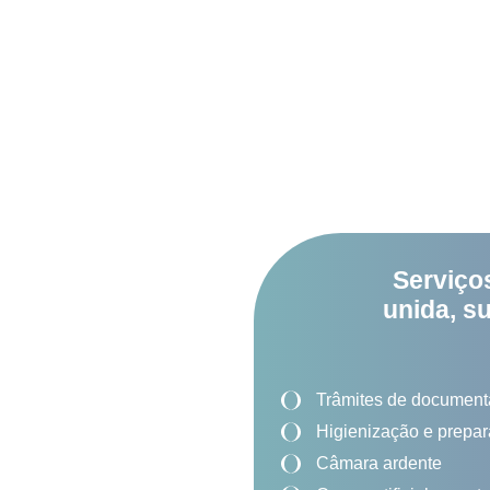
Serviço
unida, s
Trâmites de document
Higienização e prepar
Câmara ardente