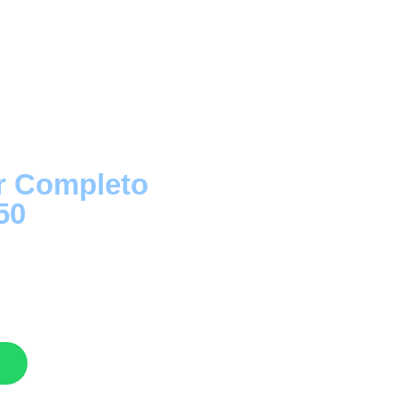
ar Completo
50