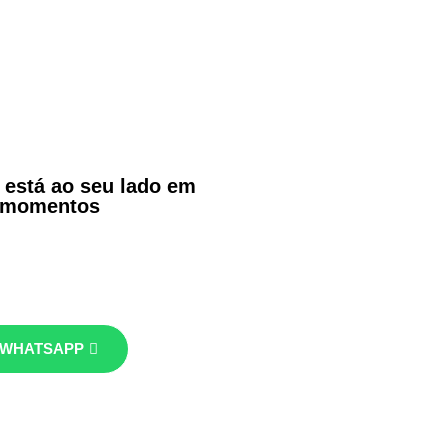
 está ao seu lado em
 momentos
 WHATSAPP