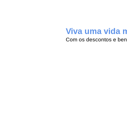
Viva uma vida m
Com os descontos e bene