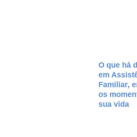
O que há 
em Assist
Familiar, 
os momen
sua vida