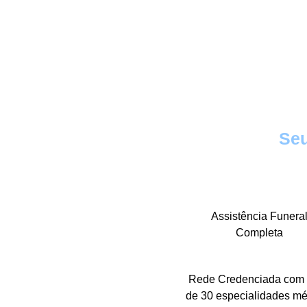
Seu
Assistência Funera
Completa
Rede Credenciada com
de 30 especialidades m