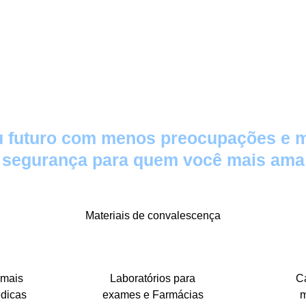
 futuro com menos preocupações e 
segurança para quem você mais ama
l
Materiais de convalescença
 mais
Laboratórios para
C
édicas
exames e Farmácias
m