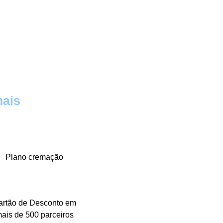
mais
Plano cremação
artão de Desconto em
ais de 500 parceiros