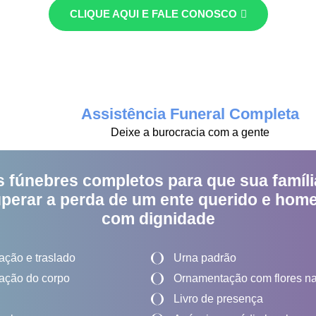
CLIQUE AQUI E FALE CONOSCO
Assistência Funeral Completa
Deixe a burocracia com a gente
s fúnebres completos para que sua famíli
uperar a perda de um ente querido e hom
com dignidade
ação e traslado
Urna padrão
ação do corpo
Ornamentação com flores natu
Livro de presença